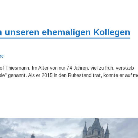
 unseren ehemaligen Kollegen
pe
f Thiesmann. Im Alter von nur 74 Jahren, viel zu früh, verstarb
sie“ genannt. Als er 2015 in den Ruhestand trat, konnte er auf m