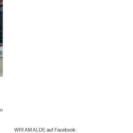
en
WIR AM ALDE auf Facebook: