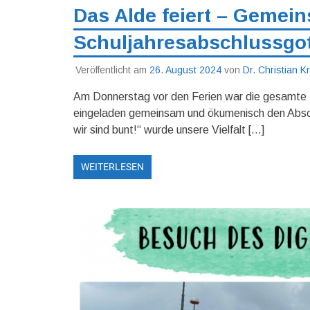
Das Alde feiert – Gemei
Schuljahresabschlussgot
Veröffentlicht am
26. August 2024
von
Dr. Christian 
Am Donnerstag vor den Ferien war die gesamte Sc
eingeladen gemeinsam und ökumenisch den Abschl
wir sind bunt!“ wurde unsere Vielfalt […]
WEITERLESEN