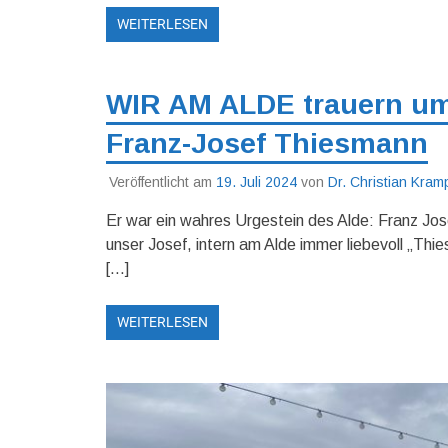
WEITERLESEN
WIR AM ALDE trauern um
Franz-Josef Thiesmann
Veröffentlicht am
19. Juli 2024
von
Dr. Christian Kram
Er war ein wahres Urgestein des Alde: Franz Jose
unser Josef, intern am Alde immer liebevoll „Thie
[…]
WEITERLESEN