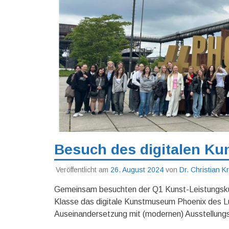
Besuch des digitalen K
Veröffentlicht am
26. August 2024
von
Dr. Christian 
Gemeinsam besuchten der Q1 Kunst-Leistungskur
Klasse das digitale Kunstmuseum Phoenix des Lu
Auseinandersetzung mit (modernen) Ausstellung