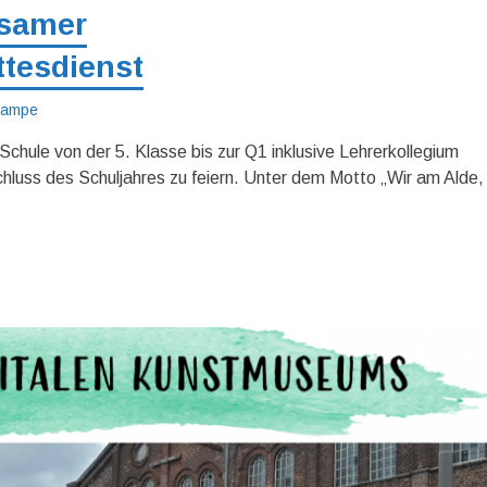
nsamer
tesdienst
Krampe
hule von der 5. Klasse bis zur Q1 inklusive Lehrerkollegium
uss des Schuljahres zu feiern. Unter dem Motto „Wir am Alde,