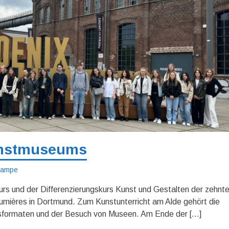
unstmuseums
Krampe
s und der Differenzierungskurs Kunst und Gestalten der zehnt
mières in Dortmund. Zum Kunstunterricht am Alde gehört die
sformaten und der Besuch von Museen. Am Ende der […]