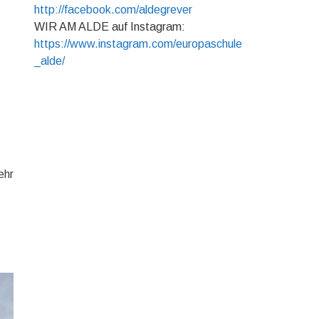
http://facebook.com/aldegrever
WIR AM ALDE auf Instagram:
https://www.instagram.com/europaschule
_alde/
ehr