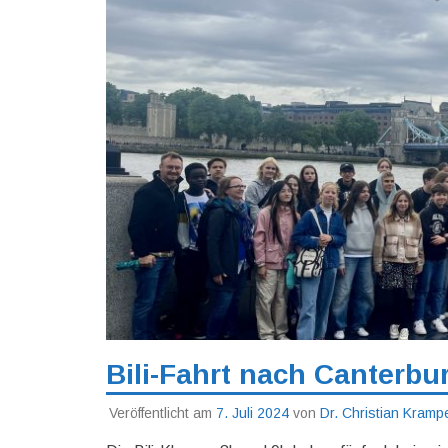
Bili-Fahrt nach Canterbu
Veröffentlicht am
7. Juli 2024
von
Dr. Christian Kramp