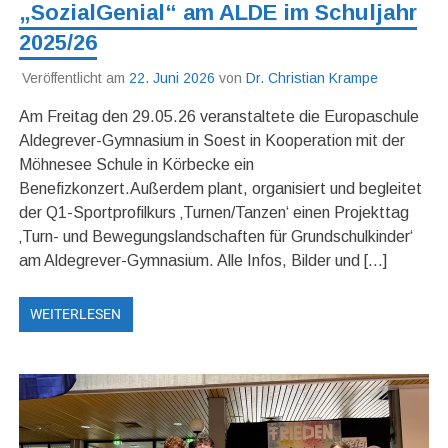
„SozialGenial“ am ALDE im Schuljahr
2025/26
Veröffentlicht am
22. Juni 2026
von
Dr. Christian Krampe
Am Freitag den 29.05.26 veranstaltete die Europaschule
Aldegrever-Gymnasium in Soest in Kooperation mit der
Möhnesee Schule in Körbecke ein
Benefizkonzert.Außerdem plant, organisiert und begleitet
der Q1-Sportprofilkurs ‚Turnen/Tanzen‘ einen Projekttag
‚Turn- und Bewegungslandschaften für Grundschulkinder‘
am Aldegrever-Gymnasium. Alle Infos, Bilder und […]
WEITERLESEN