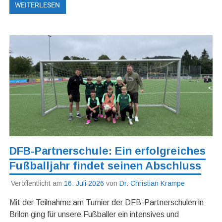
WEITERLESEN
DFB-Partnerschule: Ein erfolgreiches
Fußballjahr findet seinen Abschluss
Veröffentlicht am
16. Juli 2026
von
Dr. Christian Krampe
Mit der Teilnahme am Turnier der DFB-Partnerschulen in
Brilon ging für unsere Fußballer ein intensives und