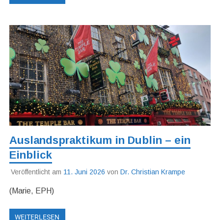
Auslandspraktikum in Dublin – ein
Einblick
Veröffentlicht am
11. Juni 2026
von
Dr. Christian Krampe
(Marie, EPH)
WEITERLESEN