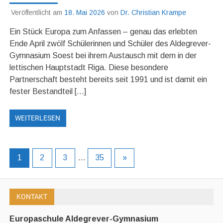
Veröffentlicht am
18. Mai 2026
von
Dr. Christian Krampe
Ein Stück Europa zum Anfassen – genau das erlebten
Ende April zwölf Schülerinnen und Schüler des Aldegrever-
Gymnasium Soest bei ihrem Austausch mit dem in der
lettischen Hauptstadt Riga. Diese besondere
Partnerschaft besteht bereits seit 1991 und ist damit ein
fester Bestandteil […]
WEITERLESEN
1
2
3
…
35
»
KONTAKT
Europaschule Aldegrever-Gymnasium