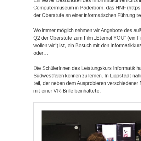
Ein fester Bestandteil des Informatikunterrichts 
Computermuseum in Paderborn, das HNF (https://
der Oberstufe an einer informatischen Führung te
Wo immer möglich nehmen wir Angebote des auße
Q2 der Oberstufe zum Film „Eternal YOU“ (ein Fil
wollen wir“) ist, ein Besuch mit den Informatikk
oder…
Die SchülerInnen des Leistungskurs Informatik h
Südwestfalen kennen zu lernen. In Lippstadt n
teil, der neben dem Ausprobieren verschiedener
mit einer VR-Brille beinhaltete.