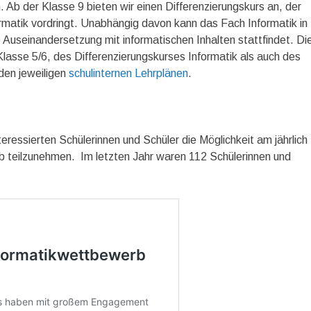
 Ab der Klasse 9 bieten wir einen Differenzierungskurs an, der
formatik vordringt. Unabhängig davon kann das Fach Informatik in
 Auseinandersetzung mit informatischen Inhalten stattfindet. Di
lasse 5/6, des Differenzierungskurses Informatik als auch des
 den jeweiligen
schulinternen Lehrplänen
.
teressierten Schülerinnen und Schüler die Möglichkeit am jährlich
b teilzunehmen. Im letzten Jahr waren 112 Schülerinnen und