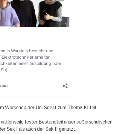
em Workshop der Uni Soest zum Thema KI teil.
ttlerweile fester Bestandteil unser außerschulischen
r Sek I als auch der Sek II genutzt.