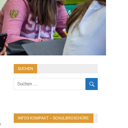
SUCHEN
INFOS KOMPAKT – SCHULBROSCHÜRE:
n