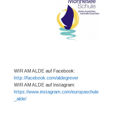
WIR AM ALDE auf Facebook:
http://facebook.com/aldegrever
WIR AM ALDE auf Instagram:
https://www.instagram.com/europaschule
_alde/