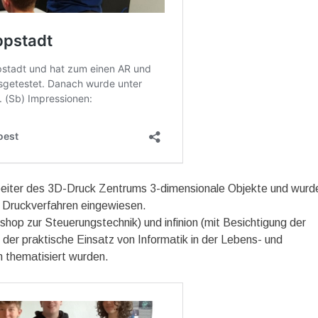
arbeiter des 3D-Druck Zentrums 3-dimensionale Objekte und wurd
r Druckverfahren eingewiesen.
hop zur Steuerungstechnik) und infinion (mit Besichtigung der
der praktische Einsatz von Informatik in der Lebens- und
n thematisiert wurden.