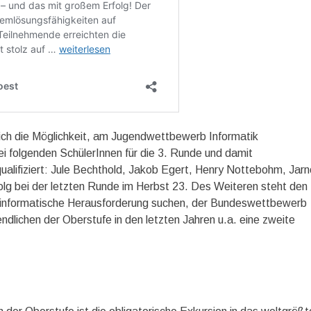
zlich die Möglichkeit, am Jugendwettbewerb Informatik
ei folgenden SchülerInnen für die 3. Runde und damit
lifiziert: Jule Bechthold, Jakob Egert, Henry Nottebohm, Jarn
olg bei der letzten Runde im Herbst 23. Des Weiteren steht den
in informatische Herausforderung suchen, der Bundeswettbewerb
endlichen der Oberstufe in den letzten Jahren u.a. eine zweite