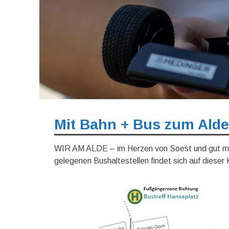
Mit Bahn + Bus zum Alde
WIR AM ALDE – im Herzen von Soest und gut mit
gelegenen Bushaltestellen findet sich auf dieser 