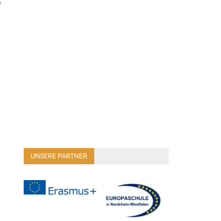
e
UNSERE PARTNER