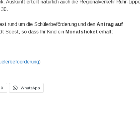
. Auskunft erteilt natürlich auch die Regionalverkehr Ruhr-Lipp
 30.
oest rund um die Schülerbeförderung und den
Antrag auf
t Soest, so dass Ihr Kind ein
Monatsticket
erhält:
huelerbefoerderung
)
X
WhatsApp