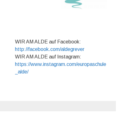
WIR AM ALDE auf Facebook:
http://facebook.com/aldegrever
WIR AM ALDE auf Instagram:
https://www.instagram.com/europaschule
_alde/