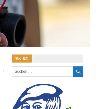
SUCHEN
he