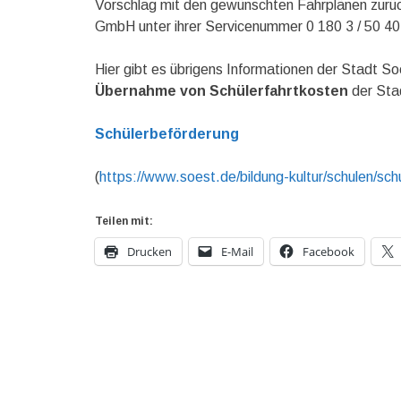
Vorschlag mit den gewünschten Fahrplänen zurück
GmbH unter ihrer Servicenummer 0 180 3 / 50 40
Hier gibt es übrigens Informationen der Stadt S
Übernahme von Schülerfahrtkosten
der Stad
Schülerbeförderung
(
https://www.soest.de/bildung-kultur/schulen/sc
Teilen mit:
Drucken
E-Mail
Facebook