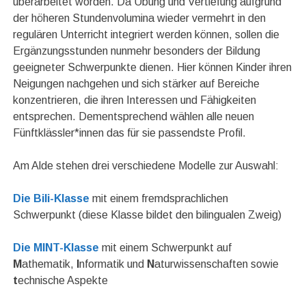
überarbeitet worden. Da Übung und Vertiefung aufgrund
der höheren Stundenvolumina wieder vermehrt in den
regulären Unterricht integriert werden können, sollen die
Ergänzungsstunden nunmehr besonders der Bildung
geeigneter Schwerpunkte dienen. Hier können Kinder ihren
Neigungen nachgehen und sich stärker auf Bereiche
konzentrieren, die ihren Interessen und Fähigkeiten
entsprechen. Dementsprechend wählen alle neuen
Fünftklässler*innen das für sie passendste Profil.
Am Alde stehen drei verschiedene Modelle zur Auswahl:
Die Bili-Klasse
mit einem fremdsprachlichen
Schwerpunkt (diese Klasse bildet den bilingualen Zweig)
Die MINT-Klasse
mit einem Schwerpunkt auf
M
athematik,
I
nformatik und
N
aturwissenschaften sowie
t
echnische Aspekte