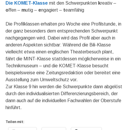
Die KOMET-Klasse
mit den Schwerpunkten
k
reativ –
o
ffen –
m
utig –
e
ngagiert –
t
eamfähig
Die Profilklassen erhalten pro Woche eine Profilstunde, in
der ganz besonders dem entsprechenden Schwerpunkt
nachgegangen wird. Dabei wird das Profil aber auch in
anderen Aspekten sichtbar: Während die Bili-Klasse
vielleicht etwa einen englischen Theaterbesuch plant,
fährt die MINT-Klasse stattdessen möglicherweise in ein
Technikmuseum – und die KOMET-Klasse besucht
beispielsweise eine Zeitungsredaktion oder bereitet eine
Ausstellung zum Umweltschutz vor.
Zur Klasse 9 hin werden die Schwerpunkte dann abgelöst
durch den individualisierten Differenzierungsbereich, der
dann auch auf die individuellen Fachwahlen der Oberstufe
hinführt.
Teilen mit: