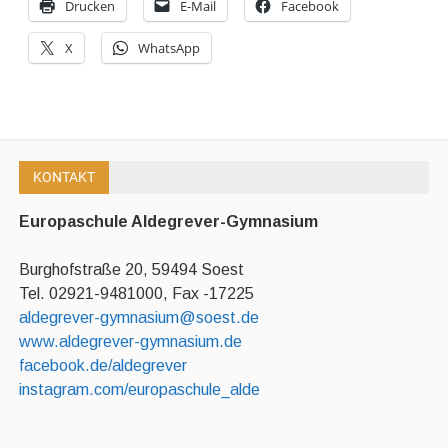
Drucken
E-Mail
Facebook
X
WhatsApp
KONTAKT
Europaschule Aldegrever-Gymnasium
Burghofstraße 20, 59494 Soest
Tel. 02921-9481000, Fax -17225
aldegrever-gymnasium@soest.de
www.aldegrever-gymnasium.de
facebook.de/aldegrever
instagram.com/europaschule_alde