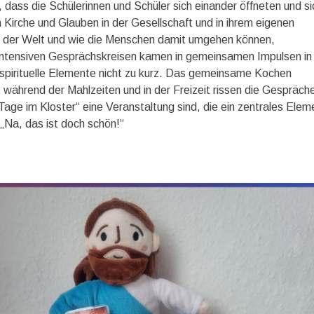
dass die Schülerinnen und Schüler sich einander öffneten und si
Kirche und Glauben in der Gesellschaft und in ihrem eigenen
n der Welt und wie die Menschen damit umgehen können,
intensiven Gesprächskreisen kamen in gemeinsamen Impulsen in
pirituelle Elemente nicht zu kurz. Das gemeinsame Kochen
 während der Mahlzeiten und in der Freizeit rissen die Gespräch
 „Tage im Kloster“ eine Veranstaltung sind, die ein zentrales Elem
„Na, das ist doch schön!“