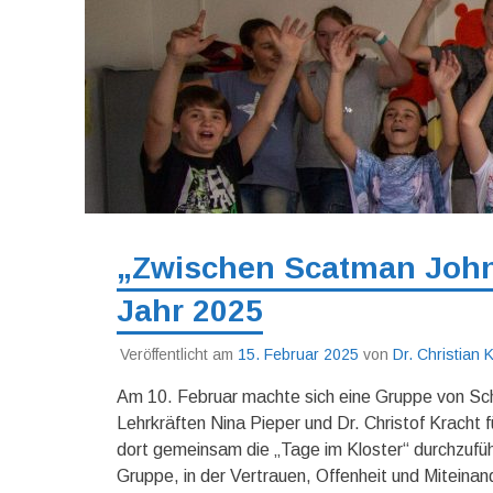
„Zwischen Scatman John 
Jahr 2025
Veröffentlicht am
15. Februar 2025
von
Dr. Christian
Am 10. Februar machte sich eine Gruppe von Sch
Lehrkräften Nina Pieper und Dr. Christof Kracht
dort gemeinsam die „Tage im Kloster“ durchzufüh
Gruppe, in der Vertrauen, Offenheit und Miteinan