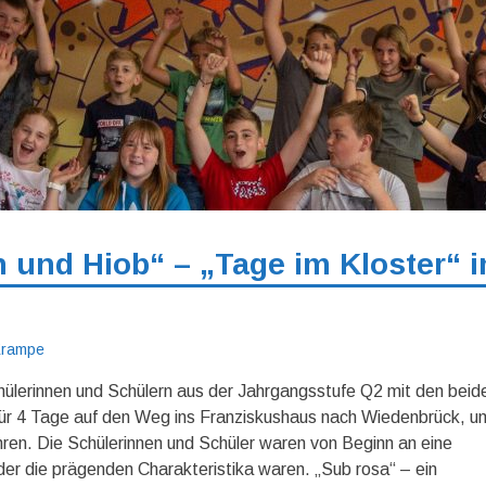
und Hiob“ – „Tage im Kloster“ 
 Krampe
ülerinnen und Schülern aus der Jahrgangsstufe Q2 mit den beid
 für 4 Tage auf den Weg ins Franziskushaus nach Wiedenbrück, u
ren. Die Schülerinnen und Schüler waren von Beginn an eine
der die prägenden Charakteristika waren. „Sub rosa“ – ein