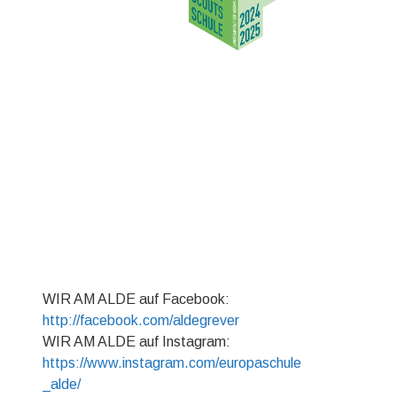
WIR AM ALDE auf Facebook:
http://facebook.com/aldegrever
WIR AM ALDE auf Instagram:
https://www.instagram.com/europaschule
_alde/