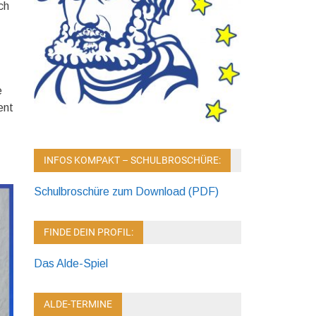
ch
e
ent
INFOS KOMPAKT – SCHULBROSCHÜRE:
Schulbroschüre zum Download (PDF)
FINDE DEIN PROFIL:
Das Alde-Spiel
ALDE-TERMINE