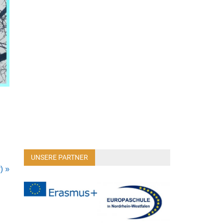
UNSERE PARTNER
) »