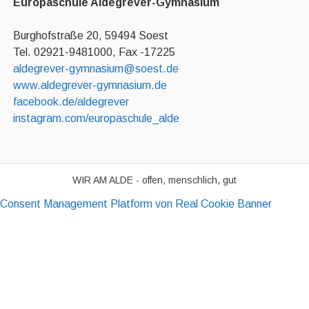
Europaschule Aldegrever-Gymnasium
Burghofstraße 20, 59494 Soest
Tel. 02921-9481000, Fax -17225
aldegrever-gymnasium@soest.de
www.aldegrever-gymnasium.de
facebook.de/aldegrever
instagram.com/europaschule_alde
WIR AM ALDE - offen, menschlich, gut
Consent Management Platform von Real Cookie Banner