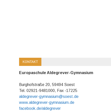
KONTAKT
Europaschule Aldegrever-Gymnasium
Burghofstraße 20, 59494 Soest
Tel. 02921-9481000, Fax -17225
aldegrever-gymnasium@soest.de
www.aldegrever-gymnasium.de
facebook.de/aldegrever