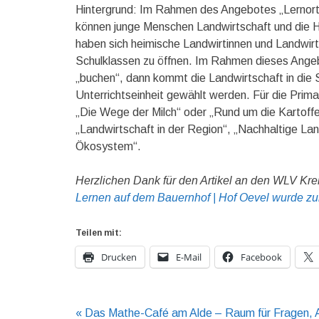
Hintergrund: Im Rahmen des Angebotes „Lernort
können junge Menschen Landwirtschaft und die H
haben sich heimische Landwirtinnen und Landwirte b
Schulklassen zu öffnen. Im Rahmen dieses Angebo
„buchen“, dann kommt die Landwirtschaft in die 
Unterrichtseinheit gewählt werden. Für die Prim
„Die Wege der Milch“ oder „Rund um die Kartoffel
„Landwirtschaft in der Region“, „Nachhaltige La
Ökosystem“.
Herzlichen Dank für den Artikel an den WLV Kre
Lernen auf dem Bauernhof | Hof Oevel wurde zu
Teilen mit:
Drucken
E-Mail
Facebook
Beitragsnavigation
« Das Mathe-Café am Alde – Raum für Fragen, 