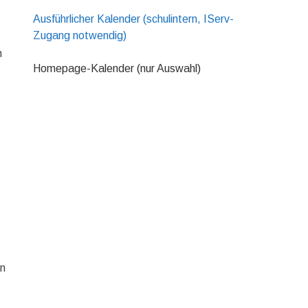
Ausführlicher Kalender (schulintern, IServ-
Zugang notwendig)
h
Homepage-Kalender (nur Auswahl)
-
nn