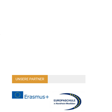
,
UNSERE PARTNER