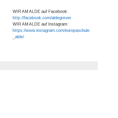
WIR AM ALDE auf Facebook:
http://facebook.com/aldegrever
WIR AM ALDE auf Instagram:
https://www.instagram.com/europaschule
_alde/