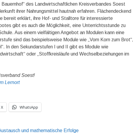
 Bauernhof“ des Landwirtschaftlichen Kreisverbandes Soest
erkunft ihrer Nahrungsmittel hautnah erfahren. Flächendeckend
ereit erklärt, ihre Hof- und Stalltore für interessierte
tes gibt es auch die Möglichkeit, eine Unterrichtsstunde zu
Schule. Aus einem vielfältigen Angebot an Modulen kann eine
arstufe sind das beispielsweise Module wie „Vom Korn zum Brot“
“. In den Sekundarstufen I und II gibt es Module wie
ndwirtschaft“ oder „Stoffkreisläufe und Wechselbeziehungen im
isverband Soest!
m Lernort
X
WhatsApp
Austausch und mathematische Erfolge