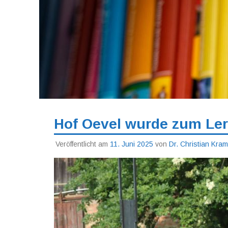
Hof Oevel wurde zum Ler
Veröffentlicht am
11. Juni 2025
von
Dr. Christian Kra