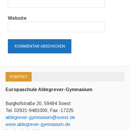
Website
KONTAKT
Europaschule Aldegrever-Gymnasium
Burghofstraße 20, 59494 Soest
Tel. 02921-9481000, Fax -17225
aldegrever-gymnasium@soest.de
www.aldegrever-gymnasium.de