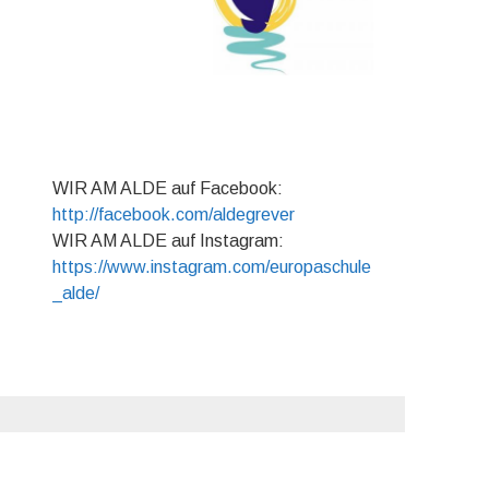
WIR AM ALDE auf Facebook:
http://facebook.com/aldegrever
WIR AM ALDE auf Instagram:
https://www.instagram.com/europaschule
_alde/