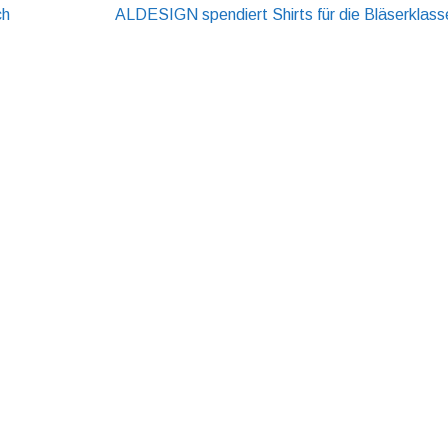
ch
ALDESIGN spendiert Shirts für die Bläserklass