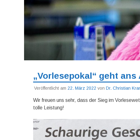
„Vorlesepokal“ geht ans 
Veröffentlicht am
22. März 2022
von
Dr. Christian Kr
Wir freuen uns sehr, dass der Sieg im Vorlesew
tolle Leistung!