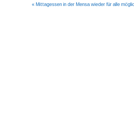
Beitragsnavigation
« Mittagessen in der Mensa wieder für alle mögli