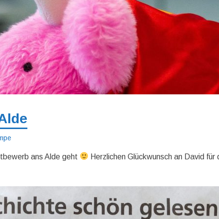
Alde
ampe
ettbewerb ans Alde geht
Herzlichen Glückwunsch an David für 