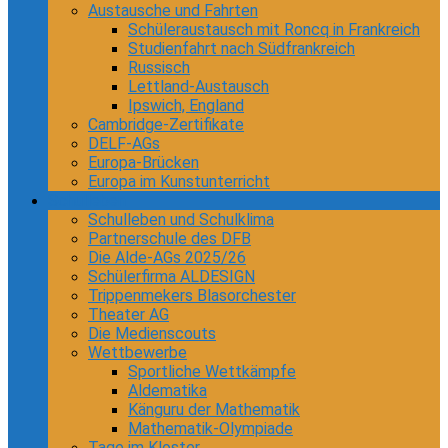
Austausche und Fahrten
Schüleraustausch mit Roncq in Frankreich
Studienfahrt nach Südfrankreich
Russisch
Lettland-Austausch
Ipswich, England
Cambridge-Zertifikate
DELF-AGs
Europa-Brücken
Europa im Kunstunterricht
Schulleben
Schulleben und Schulklima
Partnerschule des DFB
Die Alde-AGs 2025/26
Schülerfirma ALDESIGN
Trippenmekers Blasorchester
Theater AG
Die Medienscouts
Wettbewerbe
Sportliche Wettkämpfe
Aldematika
Känguru der Mathematik
Mathematik-Olympiade
Tage im Kloster