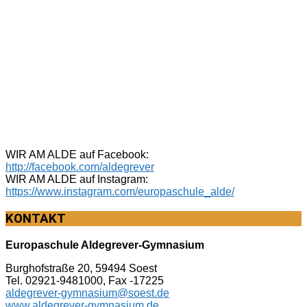
WIR AM ALDE auf Facebook:
http://facebook.com/aldegrever
WIR AM ALDE auf Instagram:
https://www.instagram.com/europaschule_alde/
KONTAKT
Europaschule Aldegrever-Gymnasium
Burghofstraße 20, 59494 Soest
Tel. 02921-9481000, Fax -17225
aldegrever-gymnasium@soest.de
www.aldegrever-gymnasium.de