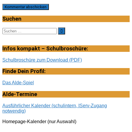
Suchen
Suche
nach:
Infos kompakt – Schulbroschüre:
Schulbroschüre zum Download (PDF)
Finde Dein Profil:
Das Alde-Spiel
Alde-Termine
Ausführlicher Kalender (schulintern, IServ-Zugang
notwendig)
Homepage-Kalender (nur Auswahl)