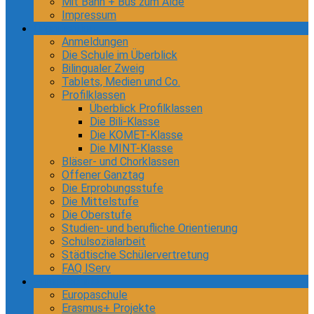
Mit Bahn + Bus zum Alde
Impressum
Organisation
Anmeldungen
Die Schule im Überblick
Bilingualer Zweig
Tablets, Medien und Co.
Profilklassen
Überblick Profilklassen
Die Bili-Klasse
Die KOMET-Klasse
Die MINT-Klasse
Bläser- und Chorklassen
Offener Ganztag
Die Erprobungsstufe
Die Mittelstufe
Die Oberstufe
Studien- und berufliche Orientierung
Schulsozialarbeit
Städtische Schülervertretung
FAQ IServ
Europaschule
Europaschule
Erasmus+ Projekte