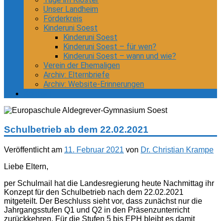
Unser Landheim
Förderkreis
Kinderuni Soest
Kinderuni Soest
Kinderuni Soest – für wen?
Kinderuni Soest – wann und wie?
Verein der Ehemaligen
Archiv: Elternbriefe
Archiv: Website-Erinnerungen
Kontakt
Schulbetrieb ab dem 22.02.2021
Veröffentlicht am
11. Februar 2021
von
Dr. Christian Krampe
Liebe Eltern,
per Schulmail hat die Landesregierung heute Nachmittag ihr
Konzept für den Schulbetrieb nach dem 22.02.2021
mitgeteilt. Der Beschluss sieht vor, dass zunächst nur die
Jahrgangsstufen Q1 und Q2 in den Präsenzunterricht
zurückkehren. Für die Stufen 5 bis EPH bleibt es damit