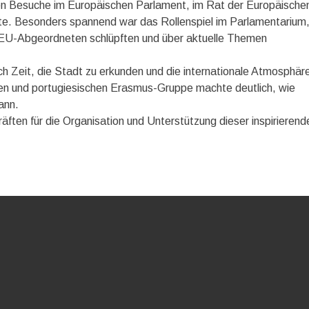
 Besuche im Europäischen Parlament, im Rat der Europäische
te. Besonders spannend war das Rollenspiel im Parlamentarium
on EU-Abgeordneten schlüpften und über aktuelle Themen
h Zeit, die Stadt zu erkunden und die internationale Atmosphär
hen und portugiesischen Erasmus-Gruppe machte deutlich, wie
ann.
äften für die Organisation und Unterstützung dieser inspirierend