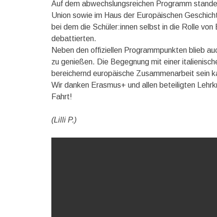
Auf dem abwechslungsreichen Programm standen
Union sowie im Haus der Europäischen Geschich
bei dem die Schüler:innen selbst in die Rolle v
debattierten.
Neben den offiziellen Programmpunkten blieb auc
zu genießen. Die Begegnung mit einer italienisc
bereichernd europäische Zusammenarbeit sein k
Wir danken Erasmus+ und allen beteiligten Lehrkr
Fahrt!
(Lilli P.)