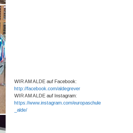
WIR AM ALDE auf Facebook:
http://facebook.com/aldegrever
WIR AM ALDE auf Instagram:
https://www.instagram.com/europaschule
_alde/