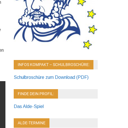
n
,
e
en
INFOS KOMPAKT – SCHULBROSCHÜRE:
Schulbroschüre zum Download (PDF)
FINDE DEIN PROFIL:
Das Alde-Spiel
ALDE-TERMINE