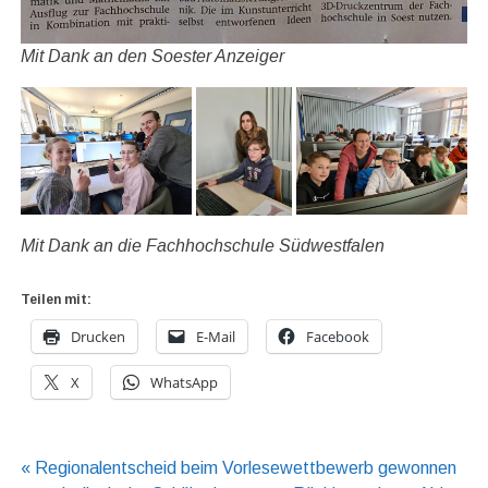
Mit Dank an den Soester Anzeiger
Mit Dank an die Fachhochschule Südwestfalen
Teilen mit:
Drucken
E-Mail
Facebook
X
WhatsApp
Beitragsnavigation
« Regionalentscheid beim Vorlesewettbewerb gewonnen