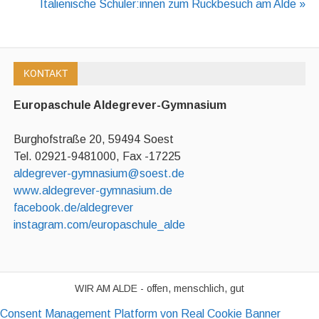
Italienische Schüler:innen zum Rückbesuch am Alde »
KONTAKT
Europaschule Aldegrever-Gymnasium
Burghofstraße 20, 59494 Soest
Tel. 02921-9481000, Fax -17225
aldegrever-gymnasium@soest.de
www.aldegrever-gymnasium.de
facebook.de/aldegrever
instagram.com/europaschule_alde
WIR AM ALDE - offen, menschlich, gut
Consent Management Platform von Real Cookie Banner