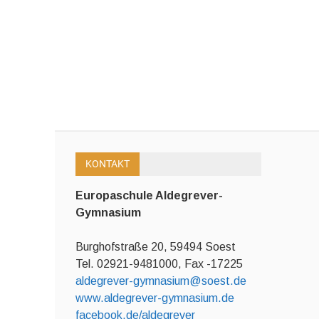
KONTAKT
Europaschule Aldegrever-
Gymnasium
Burghofstraße 20, 59494 Soest
Tel. 02921-9481000, Fax -17225
aldegrever-gymnasium@soest.de
www.aldegrever-gymnasium.de
facebook.de/aldegrever