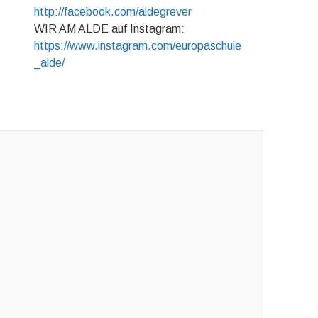
http://facebook.com/aldegrever
WIR AM ALDE auf Instagram:
https://www.instagram.com/europaschule
_alde/