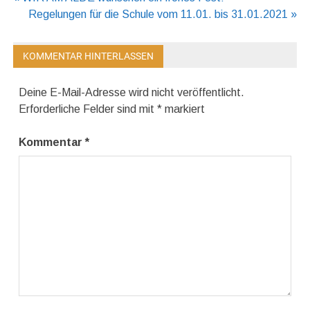
Beitragsnavigation
Regelungen für die Schule vom 11.01. bis 31.01.2021 »
KOMMENTAR HINTERLASSEN
Deine E-Mail-Adresse wird nicht veröffentlicht.
Erforderliche Felder sind mit
*
markiert
Kommentar
*