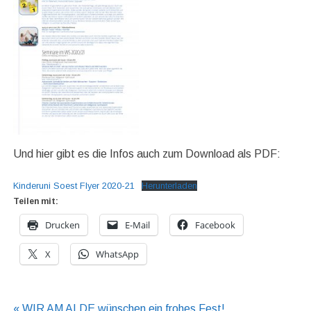
Und hier gibt es die Infos auch zum Download als PDF:
Kinderuni Soest Flyer 2020-21
Herunterladen
Teilen mit:
Drucken
E-Mail
Facebook
X
WhatsApp
« WIR AM ALDE wünschen ein frohes Fest!