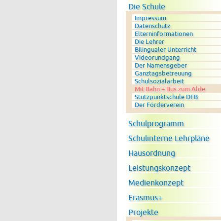
Die Schule
Impressum
Datenschutz
Elterninformationen
Die Lehrer
Bilingualer Unterricht
Videorundgang
Der Namensgeber
Ganztagsbetreuung
Schulsozialarbeit
Mit Bahn + Bus zum Alde
Stützpunktschule DFB
Der Förderverein
Schulprogramm
Schulinterne Lehrpläne
Hausordnung
Leistungskonzept
Medienkonzept
Erasmus+
Projekte