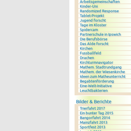
Arbeitsgemeinschaften
Kinder-Uni
Randomized Response
Tablet-Projekt
Jugend forscht
Tage im Kloster
Spidercam
Partnerschule in Ipswich
Die Berufsbörse
Das Alde forscht
Kirchen
Fussballfeld
Drachen
Kirchturmnavigator
Mathem. Stadtrundgang
Mathem. der Wiesenkirche
Ideen zum Matheunterricht
Begabtenförderung
Eine-Welt-Initiative
Leuchtbakterien
Bilder & Berichte
Trierfahrt 2017
Ein bunter Tag 2015
Bangorfahrt 2014
Mainzfahrt 2013
Sportfest 2013