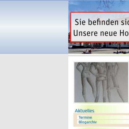
Navigation überspringen
Aktuelles
Termine
Blogarchiv