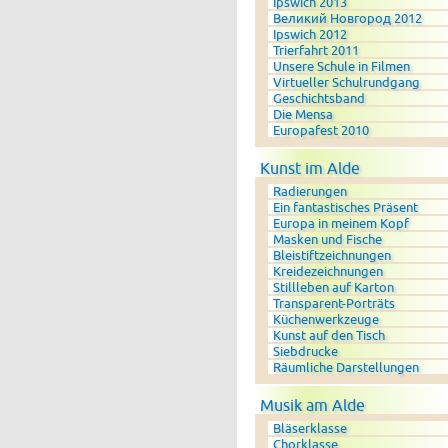
Ipswich 2013
Великий Новгород 2012
Ipswich 2012
Trierfahrt 2011
Unsere Schule in Filmen
Virtueller Schulrundgang
Geschichtsband
Die Mensa
Europafest 2010
Kunst im Alde
Radierungen
Ein fantastisches Präsent
Europa in meinem Kopf
Masken und Fische
Bleistiftzeichnungen
Kreidezeichnungen
Stillleben auf Karton
Transparent-Porträts
Küchenwerkzeuge
Kunst auf den Tisch
Siebdrucke
Räumliche Darstellungen
Musik am Alde
Bläserklasse
Chorklasse