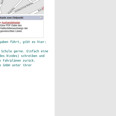
gaben führt, gibt es hier:
 Schule gerne. Einfach eine
des Kindes) schreiben und
n Fahrplänen zurück.
e GmbH unter ihrer