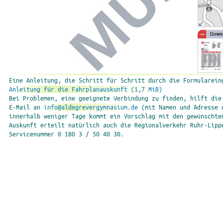
Eine Anleitung, die Schritt für Schritt durch die Formularein
Anleitung für die Fahrplanauskunft
(1,7 MiB)
Bei Problemen, eine geeignete Verbindung zu finden, hilft die
E-Mail an
info@aldegrevergymnasium.de
(mit Namen und Adresse 
innerhalb weniger Tage kommt ein Vorschlag mit den gewünschte
Auskunft erteilt natürlich auch die Regionalverkehr Ruhr-Lipp
Servicenummer 0 180 3 / 50 40 30.