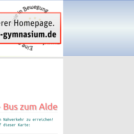
+ Bus zum Alde
n Nahverkehr zu erreichen!
f dieser Karte: